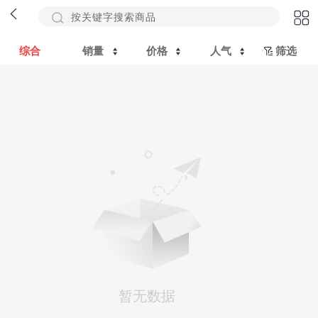
综合
销量
价格
人气
筛选
暂无数据