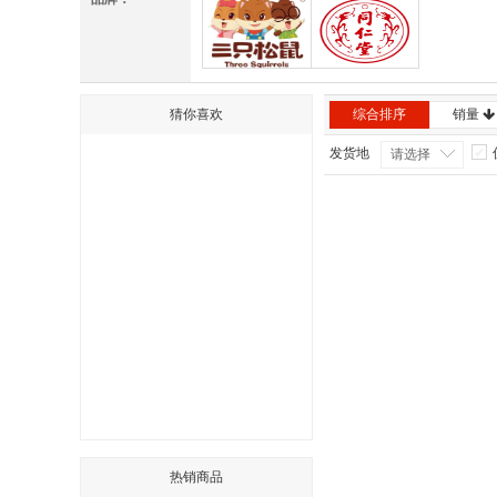
三只松鼠
同仁堂
猜你喜欢
综合排序
销量
发货地
请选择
热销商品