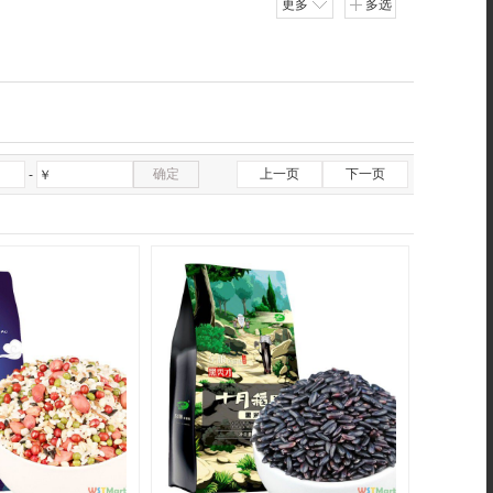
更多
多选
确定
上一页
下一页
-
￥