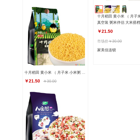
十月稻田 黄小米 （ 月子
真空装 粥米伴侣 大米搭档
￥21.50
市场价
￥30.00
家美佳连锁
十月稻田 黄小米 （ 月子米 小米粥 杂粮 真空装 粥米伴侣 大米搭档）1kg
￥21.50
￥30.00