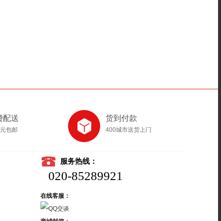
费配送
货到付款
8元包邮
400城市送货上门
服务热线：
020-85289921
在线客服：